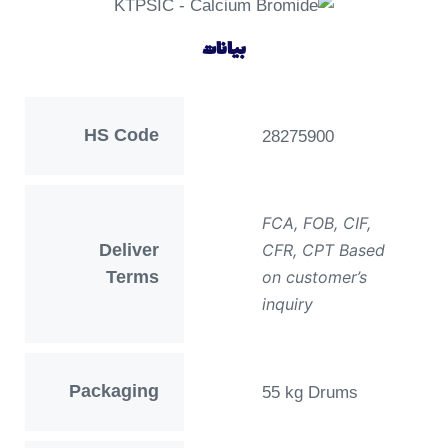
بيانات
HS Code
28275900
FCA, FOB, CIF,
Deliver
CFR, CPT Based
Terms
on customer’s
inquiry
Packaging
55 kg Drums