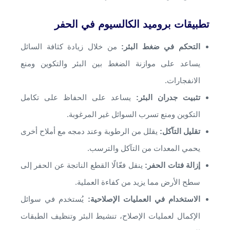
تطبيقات بروميد الكالسيوم في الحفر
التحكم في ضغط البئر:
من خلال زيادة كثافة السائل
يساعد على موازنة الضغط بين البئر والتكوين ومنع
الانفجارات.
تثبيت جدران البئر:
يساعد على الحفاظ على تكامل
التكوين ومنع تسرب السوائل غير المرغوبة.
تقليل التآكل:
يقلل من الرطوبة وعند دمجه مع أملاح أخرى
يحمي المعدات من التآكل والترسب.
إزالة فتات الحفر:
ينقل فعّالًا القطع الناتجة عن الحفر إلى
سطح الأرض مما يزيد من كفاءة العملية.
الاستخدام في العمليات الإصلاحية:
يُستخدم في سوائل
الإكمال لعمليات الإصلاح، تنشيط البئر وتنظيف الطبقات