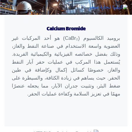
ggle
tion
Calcium Bromide
بروميد الكالسيوم (CaBr₂) هو أحد المركبات غير
العضوية واسعة الاستخدام في صناعة النفط والغاز،
وذلك بفضل خصائصه الفيزيائية والكيميائية الفريدة.
يُستعمل هذا المركب في عمليات حفر آبار النفط
والغاز، خصوصًا كسائل إكمال وكإضافة في طين
الحفر. حيث يساهم في زيادة الكثافة، والسيطرة على
ضغط البئر، وتثبيت جدران الآبار، مما يجعله عنصرًا
مهمًا في تعزيز السلامة وكفاءة عمليات الحفر.