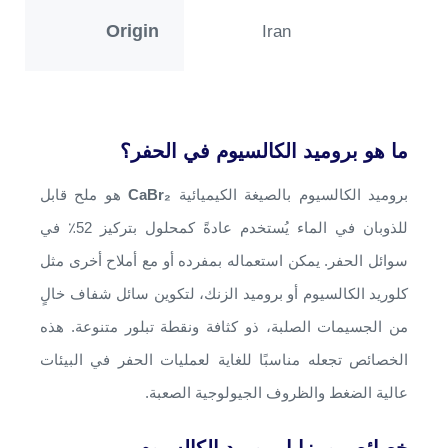
Origin
Iran
ما هو بروميد الكالسيوم في الحفر؟
بروميد الكالسيوم بالصيغة الكيميائية
CaBr₂
هو ملح قابل
للذوبان في الماء يُستخدم عادةً كمحلول بتركيز 52٪ في
سوائل الحفر. يمكن استعماله بمفرده أو مع أملاح أخرى مثل
كلوريد الكالسيوم أو بروميد الزنك، لتكوين سائل شفاف خالٍ
من الجسيمات الصلبة، ذو كثافة ونقطة تبلور متنوعة. هذه
الخصائص تجعله مناسبًا للغاية لعمليات الحفر في البيئات
عالية الضغط والظروف الجيولوجية الصعبة.