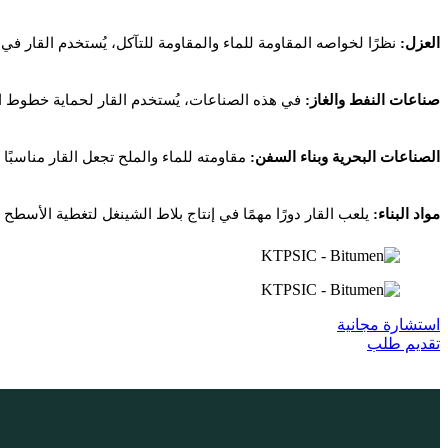
العزل:
نظرًا لخواصه المقاومة للماء والمقاومة للتآكل، يُستخدم القار ف
صناعات النفط والغاز:
في هذه الصناعات، يُستخدم القار لحماية خطوط الأن
الصناعات البحرية وبناء السفن:
مقاومته للماء والملح تجعل القار مناسبًا 
مواد البناء:
يلعب القار دورًا مهمًا في إنتاج بلاط الشينغل لتغطية الأسطح و
استشارة مجانية
تقديم طلب