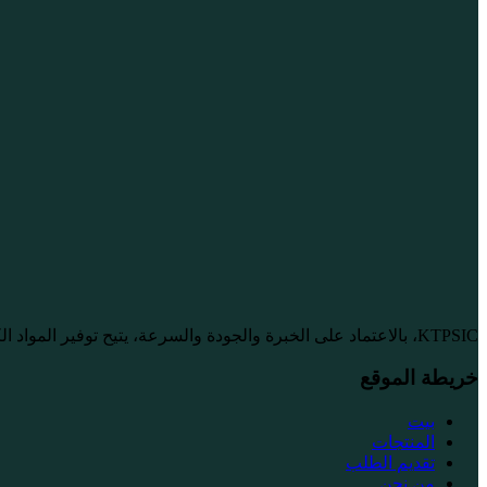
KTPSIC، بالاعتماد على الخبرة والجودة والسرعة، يتيح توفير المواد الكيميائية بشكل موثوق للصناعات الكبرى على مستوى احترافي.
خريطة الموقع
بيت
المنتجات
تقديم الطلب
من نحن