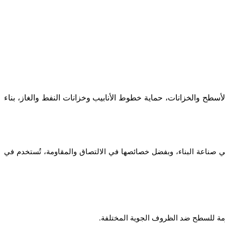
أسطح والخزانات، حماية خطوط الأنابيب وخزانات النفط والغاز، بناء
ي صناعة البناء، وبفضل خصائصها في الالتصاق والمقاومة، تُستخدم في