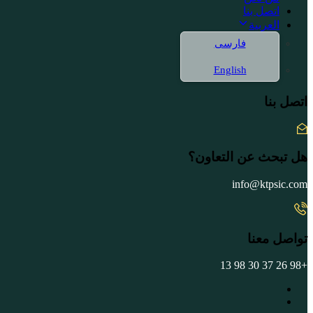
اتصل بنا
العربية
فارسی
English
اتصل بنا
هل تبحث عن التعاون؟
info@ktpsic.com
تواصل معنا
+98 26 37 30 98 13