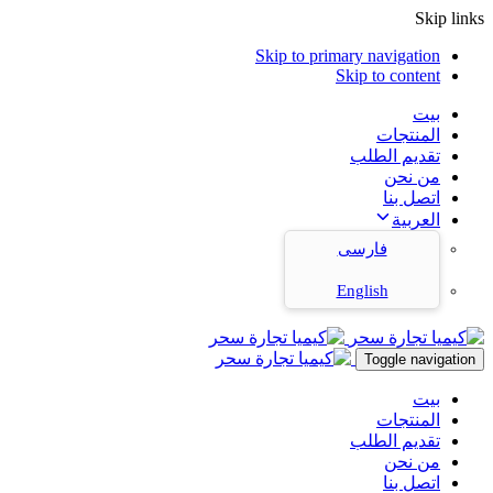
Skip links
Skip to primary navigation
Skip to content
بيت
المنتجات
تقديم الطلب
من نحن
اتصل بنا
العربية
فارسی
English
Toggle navigation
بيت
المنتجات
تقديم الطلب
من نحن
اتصل بنا