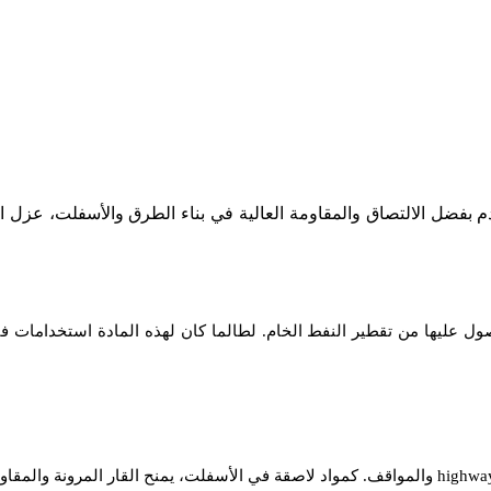
م بفضل الالتصاق والمقاومة العالية في بناء الطرق والأسفلت، عزل ال
صول عليها من تقطير النفط الخام. لطالما كان لهذه المادة استخدامات ف