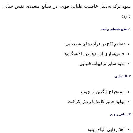
سود پرک به‌دلیل خاصیت قلیایی قوی، در صنایع متعددی نقش حیاتی
دارد:
۱. صنایع شیمیایی و نفت
تنظیم pH در فرآیندهای شیمیایی
خنثی‌سازی اسیدها در پالایشگاه‌ها
تهیه سایر ترکیبات قلیایی
۲. کاغذسازی
استخراج لیگنین از چوب
تولید خمیر کاغذ با روش کرافت
۳. نساجی و چرم
آهک‌زدایی الیاف پنبه