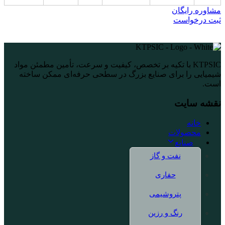
مشاوره رایگان
ثبت درخواست
KTPSIC با تکیه بر تخصص، کیفیت و سرعت، تأمین مطمئن مواد
شیمیایی را برای صنایع بزرگ در سطحی حرفه‌ای ممکن ساخته
است.
نقشه سایت
خانه
محصولات
صنایع
نفت و گاز
حفاری
پتروشیمی
رنگ و رزین