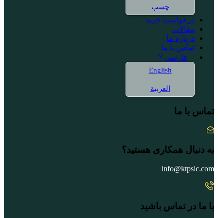
چسب
درخواست خرید
مقالات
درباره ما
تماس با ما
فارسی
English
العربية
تماس با ما
به دنبال همکاری هستید؟
info@ktpsic.com
با ما در تماس باشید