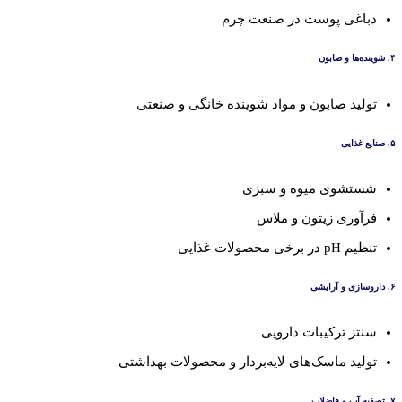
دباغی پوست در صنعت چرم
۴. شوینده‌ها و صابون
تولید صابون و مواد شوینده خانگی و صنعتی
۵. صنایع غذایی
شستشوی میوه و سبزی
فرآوری زیتون و ملاس
تنظیم pH در برخی محصولات غذایی
۶. داروسازی و آرایشی
سنتز ترکیبات دارویی
تولید ماسک‌های لایه‌بردار و محصولات بهداشتی
۷. تصفیه آب و فاضلاب