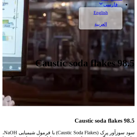
فارسی
English
العربية
Caustic soda flakes 98.5
Caustic soda flakes 98.5
سود سوزآور پرک (Caustic Soda Flakes) با فرمول شیمیایی NaOH،