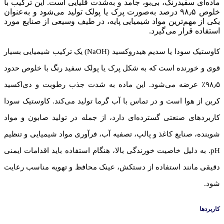
ماده‌ای سفیدرنگ، بی‌بو، جامد و به‌شدت قلیایی است. این ترکیب با
خلوص ۹۸٫۵ درصد به‌صورت پرک یا پولک تولید می‌شود و به‌عنوان
یکی از مهم‌ترین مواد شیمیایی پایه، در طیف وسیعی از صنایع مورد
استفاده قرار می‌گیرد.
کاوستیک سودا یا سدیم هیدروکسید (NaOH) یک ترکیب شیمیایی بسیار
قوی و خورنده است که به شکل پرک یا پولک سفید رنگ با خلوص حدود
۹۸٫۵٪ عرضه می‌شود. این ماده به شدت جذب رطوبت و دی‌اکسید
کربن از هوا است و در تماس با آب گرما تولید می‌کند. کاوستیک سودا
کاربردهای صنعتی گسترده‌ای دارد، از جمله در تولید صابون و مواد
شوینده، صنایع کاغذ و پالپ، تصفیه آب، فرآوری مواد شیمیایی و تنظیم
pH. به دلیل خاصیت خورندگی بالا، هنگام استفاده باید اقدامات ایمنی
دقیقی مانند استفاده از دستکش، عینک محافظ و تهویه مناسب رعایت
شود.
کاربردها