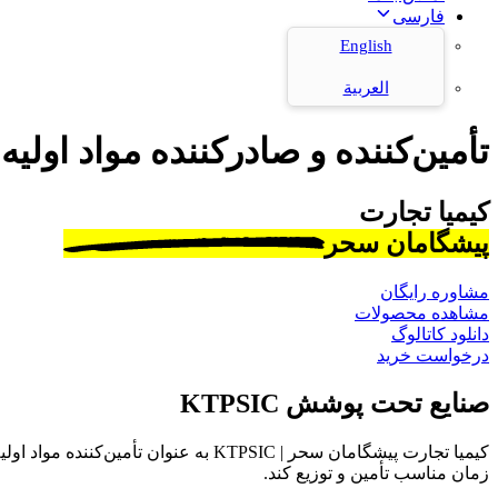
فارسی
English
العربية
تأمین‌کننده و صادرکننده مواد اولیه
کیمیا تجارت
پیشگامان سحر
مشاوره رایگان
مشاهده محصولات
دانلود کاتالوگ
درخواست خرید
صنایع تحت پوشش KTPSIC
کیمیا تجارت پیشگامان سحر | KTPSIC به
زمان مناسب تأمین و توزیع کند.