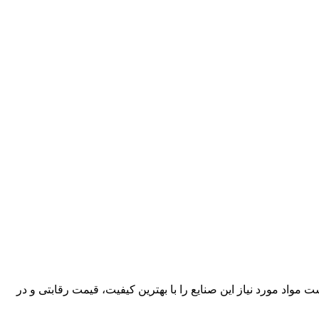
کارآمد، قادر است مواد مورد نیاز این صنایع را با بهترین کیفیت، قیمت رقابتی و در