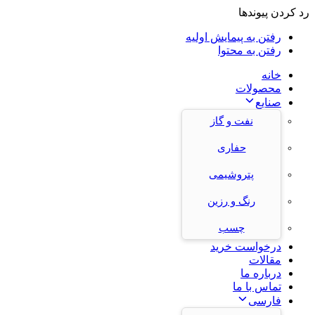
رد کردن پیوندها
رفتن به پیمایش اولیه
رفتن به محتوا
خانه
محصولات
صنایع
نفت و گاز
حفاری
پتروشیمی
رنگ و رزین
چسب
درخواست خرید
مقالات
درباره ما
تماس با ما
فارسی